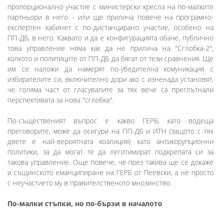
пропорционално участие с министерски кресла на по-малките
партньори в него - или ще прилича повече на програмно-
експертен кабинет с по-дистанцирано участие, особено на
ПП-ДБ, в него. Каквато и да е конфигурацията обаче, публично
това управление няма как да не прилича на "Сглобка-2",
колкото и политиците от ПП-ДБ да бягат от тези сравнения. Ще
им се наложи да намерят по-убедителна комуникация с
избирателите си, включително дори ако с изненада установят,
че голяма част от гласувалите за тях вече са преглътнали
перспективата за нова "сглобка".
По-същественият въпрос е какво ГЕРБ, като водеща
преговорите, може да осигури на ПП-ДБ и ИТН (защото с тях
двете е най-вероятната коалиция) като антикорупционни
политики, за да могат те да легитимират подкрепата си за
такова управление. Още повече, че през такива ще се докаже
и същинското еманципиране на ГЕРБ от Пеевски, а не просто
с неучастието му в правителственото мнозинство.
По-малки стъпки, но по-бързи в началото