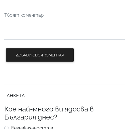
ДОБАВИ СВОЯ КОМЕНТАР
АНКЕТА
Кое най-много ви ядосва в
България днес?
Безнаказаността