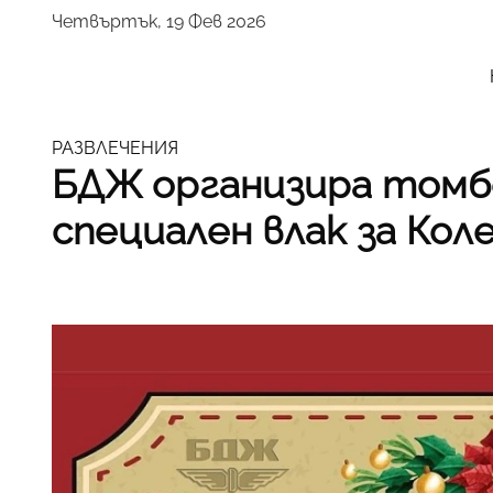
Четвъртък, 19 Фев 2026
РАЗВЛЕЧЕНИЯ
БДЖ организира томбо
специален влак за Кол