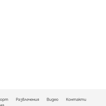
порт
Развлечения
Видео
Контакти
ма