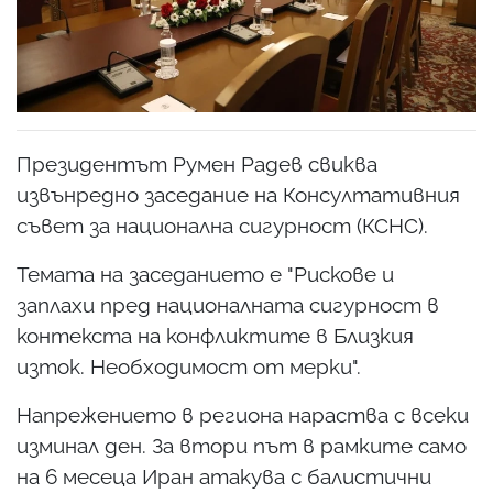
Президентът Румен Радев свиква
извънредно заседание на Консултативния
съвет за национална сигурност (КСНС).
Темата на заседанието е "Рискове и
заплахи пред националната сигурност в
контекста на конфликтите в Близкия
изток. Необходимост от мерки".
Напрежението в региона нараства с всеки
изминал ден. За втори път в рамките само
на 6 месеца Иран атакува с балистични