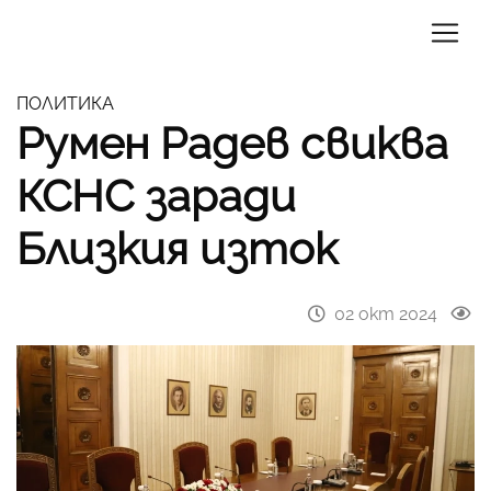
ПОЛИТИКА
Румен Радев свиква
КСНС заради
Близкия изток
02 окт 2024