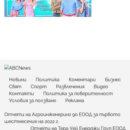
Новини
Политика
Коментари
Бизнес
Свят
Спорт
Развлечения
Видео
Контакти
Политика за поверителност
Условия за ползване
Реклама
Отчети на Агроинженеринг 90 ЕООД за първото
шестмесечие на 2022 г.
Отчети на Тера Уей Енерджи Груп ЕООД