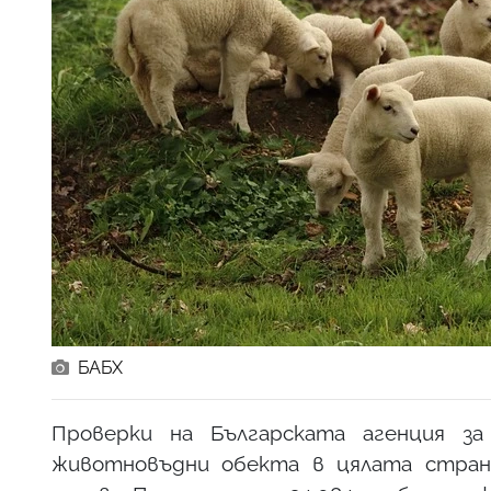
БАБХ
Проверки на Българската агенция за
животновъдни обекта в цялата страна