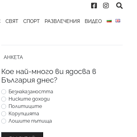
С
СВЯТ
СПОРТ
РАЗВЛЕЧЕНИЯ
ВИДЕО
АНКЕТА
Кое най-много ви ядосва в
България днес?
Безнаказаността
Ниските доходи
Политиците
Корупцията
Лошите пътища