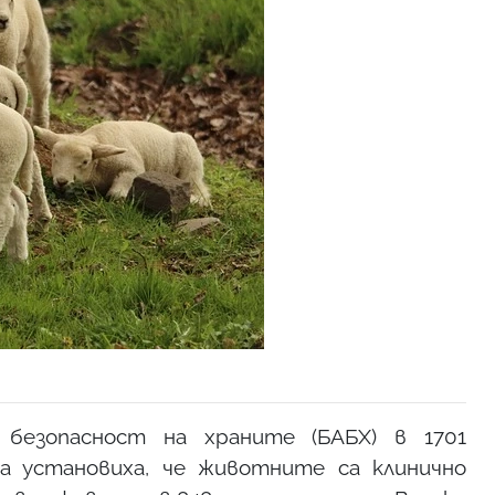
 безопасност на храните (БАБХ) в 1701
 установиха, че животните са клинично