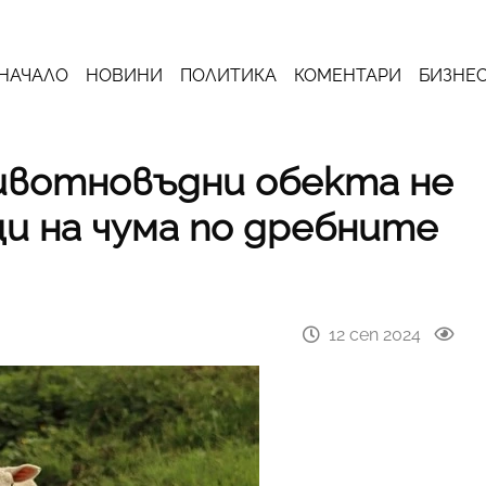
НАЧАЛО
НОВИНИ
ПОЛИТИКА
КОМЕНТАРИ
БИЗНЕ
животновъдни обекта не
ци на чума по дребните
12 сеп 2024