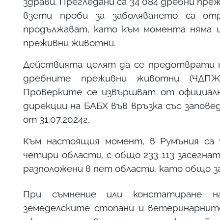
здрави. Прегледани са 34 084 дребни пре
взети проби за заболяването са отр
продължават, като към момента няма и
преживни животни.
Действията целят да се предотврати на
дребните преживни животни (ЧДПЖ)
Проверките се извършват от официал
дирекции на БАБХ във връзка със запов
от 31.07.2024г.
Към настоящия момент, в Румъния са 
четири области, с общо 233 113 засегна
разположени в пет области, като общо з
При съмнение или констатиране на
земеделските стопани и ветеринарните