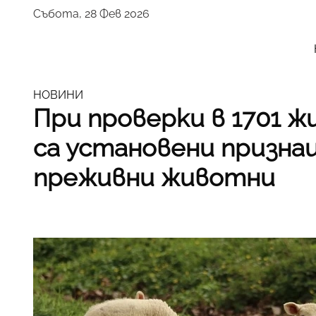
Събота, 28 Фев 2026
НОВИНИ
При проверки в 1701 
са установени призна
преживни животни