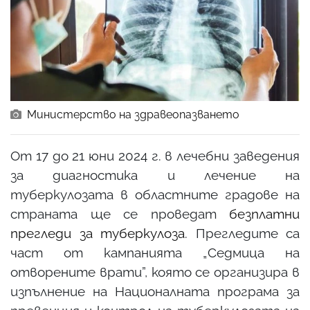
Министерство на здравеопазването
От 17 до 21 юни 2024 г. в лечебни заведения
за диагностика и лечение на
туберкулозата в областните градове на
страната ще се проведат
безплатни
прегледи за туберкулоза
. Прегледите са
част от кампанията „Седмица на
отворените врати”, която се организира в
изпълнение на Националната програма за