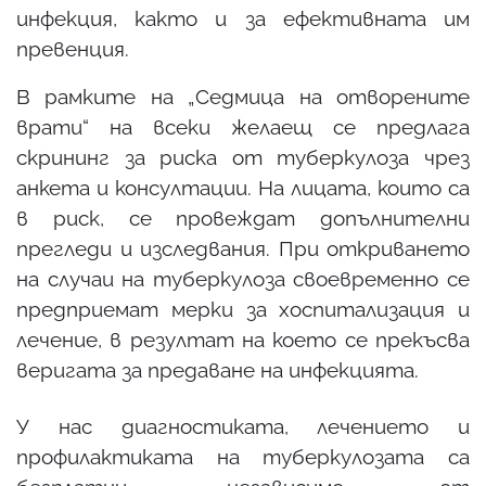
инфекция, както и за ефективната им
превенция.
В рамките на „Седмица на отворените
врати“ на всеки желаещ се предлага
скрининг за риска от туберкулоза чрез
анкета и консултации. На лицата, които са
в риск, се провеждат допълнителни
прегледи и изследвания. При откриването
на случаи на туберкулоза своевременно се
предприемат мерки за хоспитализация и
лечение, в резултат на което се прекъсва
веригата за предаване на инфекцията.
У нас диагностиката, лечението и
профилактиката на туберкулозата са