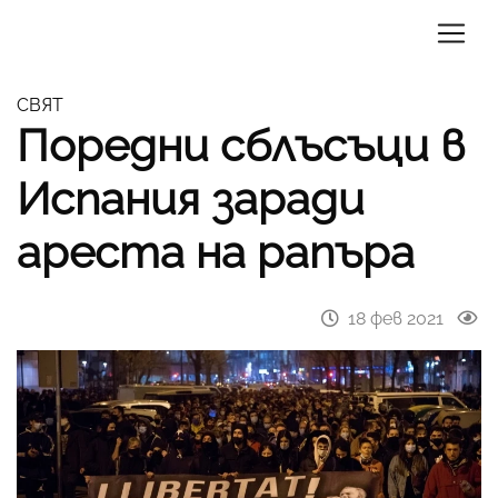
СВЯТ
Поредни сблъсъци в
Испания заради
ареста на рапъра
18 фев 2021