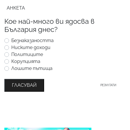
АНКЕТА
Кое най-много ви ядосва в
България днес?
Безнаказаността
Ниските доходи
Политиците
Корупцията
Лошите пътища
ГЛАСУВАЙ
РЕЗУЛТАТИ