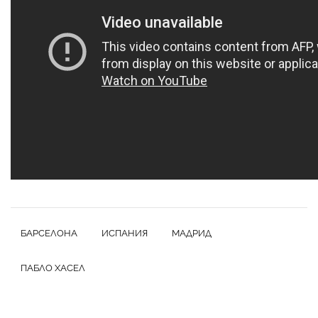
БАРСЕЛОНА
ИСПАНИЯ
МАДРИД
ПАБЛО ХАСЕЛ