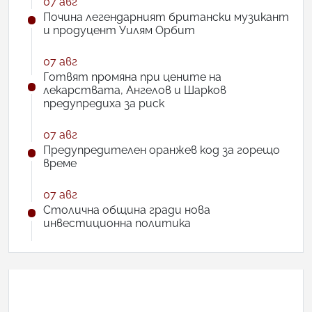
07 авг
Почина легендарният британски музикант
и продуцент Уилям Орбит
07 авг
Готвят промяна при цените на
лекарствата, Ангелов и Шарков
предупредиха за риск
07 авг
Предупредителен оранжев код за горещо
време
07 авг
Столична община гради нова
инвестиционна политика
АНКЕТА