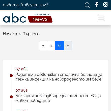
събота, 8 август 2026
Начало
Търсене
«
1
0
»
07 авг
Родители обвиняват столична болница за
тежка инфекция на новороденото им бебе
07 авг
България иска извънредна помощ от ЕС за
животновъдите