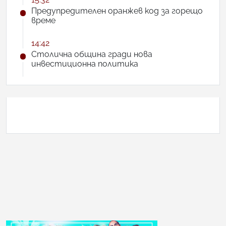
Предупредителен оранжев код за горещо
време
14:42
Столична община гради нова
инвестиционна политика
АНКЕТА