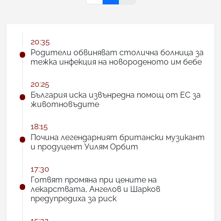
20:35
Родители обвиняват столична болница за
тежка инфекция на новороденото им бебе
20:25
България иска извънредна помощ от ЕС за
животновъдите
18:15
Почина легендарният британски музикант
и продуцент Уилям Орбит
17:30
Готвят промяна при цените на
лекарствата, Ангелов и Шарков
предупредиха за риск
15:32