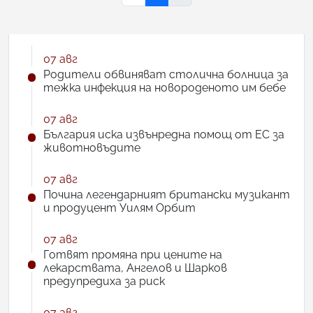
07 авг
Родители обвиняват столична болница за
тежка инфекция на новороденото им бебе
07 авг
България иска извънредна помощ от ЕС за
животновъдите
07 авг
Почина легендарният британски музикант
и продуцент Уилям Орбит
07 авг
Готвят промяна при цените на
лекарствата, Ангелов и Шарков
предупредиха за риск
07 авг