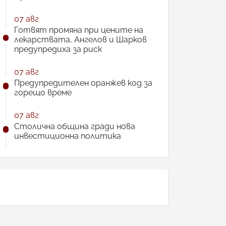
07 авг
Готвят промяна при цените на
лекарствата, Ангелов и Шарков
предупредиха за риск
07 авг
Предупредителен оранжев код за
горещо време
07 авг
Столична община гради нова
инвестиционна политика
АНКЕТА