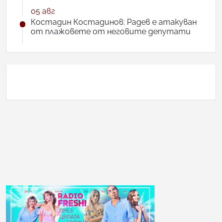
05 авг
Костадин Костадинов: Радев е атакуван
от плажoвете от неговите депутати
АНКЕТА