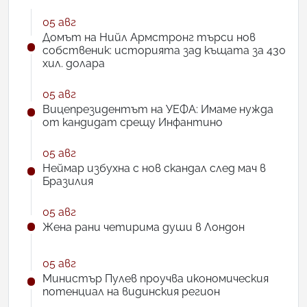
05 авг
Домът на Нийл Армстронг търси нов
собственик: историята зад къщата за 430
хил. долара
05 авг
Вицепрезидентът на УЕФА: Имаме нужда
от кандидат срещу Инфантино
05 авг
Неймар избухна с нов скандал след мач в
Бразилия
05 авг
Жена рани четирима души в Лондон
05 авг
Министър Пулев проучва икономическия
потенциал на видинския регион