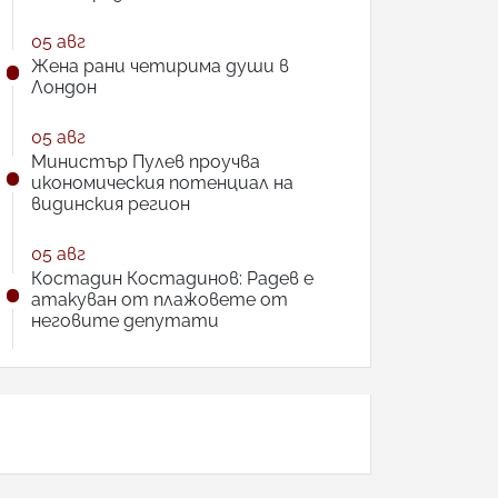
05 авг
Жена рани четирима души в
Лондон
05 авг
Министър Пулев проучва
икономическия потенциал на
видинския регион
05 авг
Костадин Костадинов: Радев е
атакуван от плажoвете от
неговите депутати
АНКЕТА