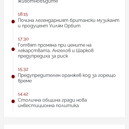
животновъдите
18:15
Почина легендарният британски музикант
и продуцент Уилям Орбит
17:30
Готвят промяна при цените на
лекарствата, Ангелов и Шарков
предупредиха за риск
15:32
Предупредителен оранжев код за горещо
време
14:42
Столична община гради нова
инвестиционна политика