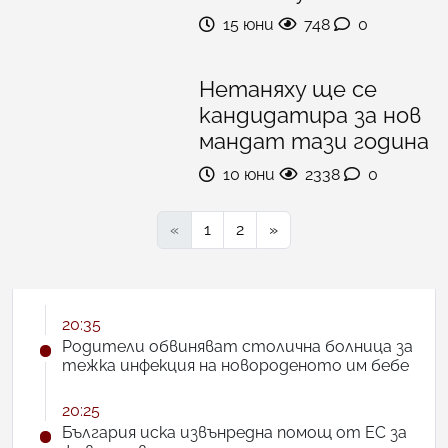
15 юни
748
0
Нетаняху ще се
кандидатира за нов
мандат тази година
10 юни
2338
0
«
1
2
»
20:35
Родители обвиняват столична болница за
тежка инфекция на новороденото им бебе
20:25
България иска извънредна помощ от ЕС за