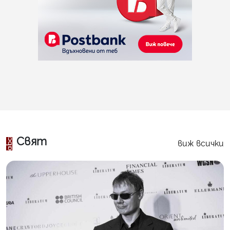
Свят
виж всички