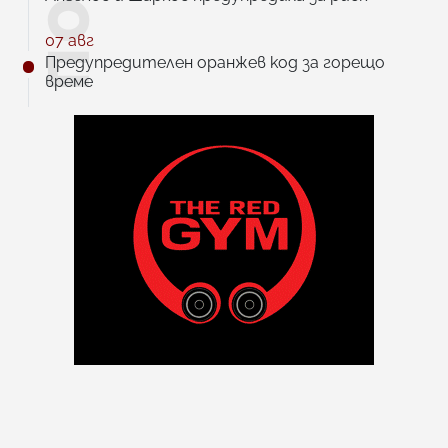
07 авг
Предупредителен оранжев код за горещо
време