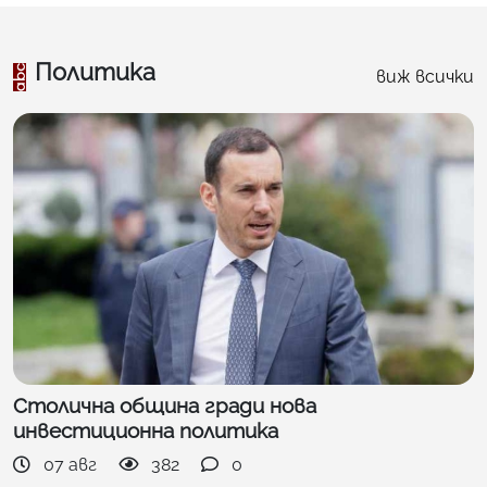
Политика
виж всички
Столична община гради нова
инвестиционна политика
07 авг
382
0