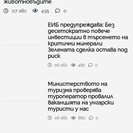
животновъдите
07 авг
435
0
ЕИБ предупреждава: Без
десетократно повече
инвестиции в търсенето на
критични минерали
Зелената сделка остава под
риск
06 авг
482
0
Министерството на
туризма проверява
туроператор провалил
ваканцията на унгарски
туристи у нас
06 авг
860
0