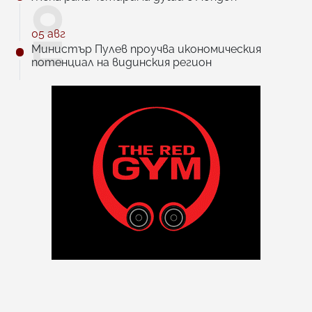
05 авг
Министър Пулев проучва икономическия
потенциал на видинския регион