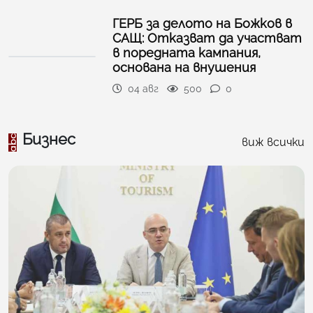
ГЕРБ за делото на Божков в
САЩ: Отказват да участват
в поредната кампания,
основана на внушения
04 авг
500
0
Бизнес
виж всички