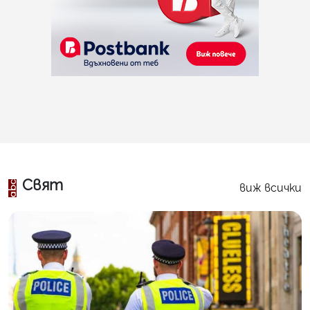
Свят
виж всички